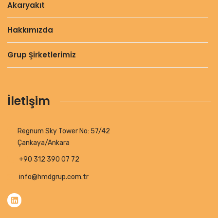
Akaryakıt
Hakkımızda
Grup Şirketlerimiz
İletişim
Regnum Sky Tower No: 57/42
Çankaya/Ankara
+90 312 390 07 72
info@hmdgrup.com.tr