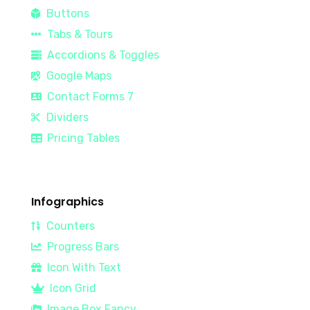
Buttons
Tabs & Tours
Accordions & Toggles
Google Maps
Contact Forms 7
Dividers
Pricing Tables
Infographics
Counters
Progress Bars
Icon With Text
Icon Grid
Image Box Fancy