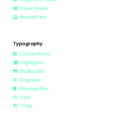
Cover Boxes
Newsletters
Typography
Custom Fonts
Highlights
Blockquote
Dropcaps
Message Box
Lists
Titles